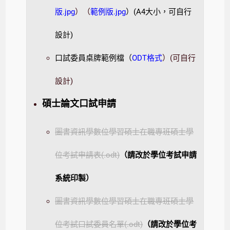
版.jpg
）（
範例版.jpg
）(A4大小，可自行
設計)
口試委員桌牌範例檔（
ODT格式
）(可自行
設計)
碩士論文口試申請
圖書資訊學數位學習碩士在職專班碩士學
位考試申請表(.odt)
（請改於學位考試申請
系統印製）
圖書資訊學數位學習碩士在職專班碩士學
位考試口試委員名單(.odt)
（請改於學位考