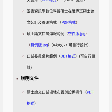
圖書資訊學數位學習碩士在職專班碩士論
文裝訂及頁碼格式 （
PDF格式
）
碩士論文口試海報範例（
空白版.jpg
）
（
範例版.jpg
）(A4大小，可自行設計)
口試委員桌牌範例（
ODT格式
）(可自行設
計)
說明文件
碩士論文口試場地布置與設備操作（
PDF
格式
）