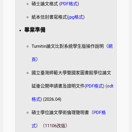
碩士論文格式 (
PDF格式
)
紙本信封書寫格式
(
jpg格式
)
畢業準備
Turnitin論文比對系統學生版操作說明（
網
頁
）
國立臺灣師範大學曁國家圖書館學位論文
延後公開申請書及證明文件
(
PDF格式
) (
odt
格式
) (2026.04)
碩士學位論文學術倫理聲明書
（
PDF格
式
）（11106改版）