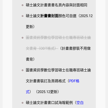
碩士論文計畫書書名頁內容與封面相同
碩士論文
計畫書封面
顏色可自選（2025.12
更新）
圖書資訊學數位學習碩士在職專班碩士論
文書背（ODT格式）
（計畫書膠裝不用做
書背）
圖書資訊學數位學習碩士在職專班碩士論
文計畫書裝訂及頁碼格式（
PDF格
式
） （2025.12更新）
碩士論文計畫書口試海報範例（
空白