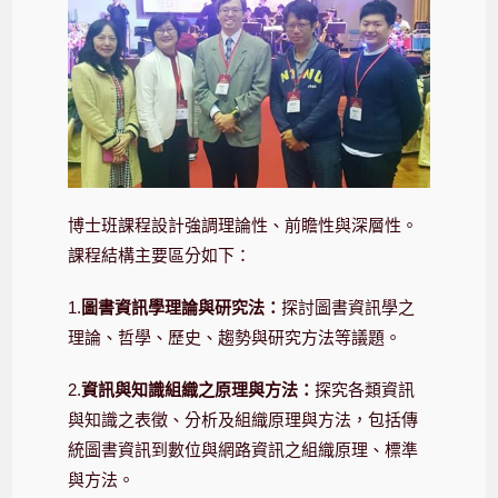
博士班課程設計強調理論性、前瞻性與深層性。
課程結構主要區分如下：
1.
圖書資訊學理論與研究法：
探討圖書資訊學之
理論、哲學、歷史、趨勢與研究方法等議題。
2.
資訊與知識組織之原理與方法：
探究各類資訊
與知識之表徵、分析及組織原理與方法，包括傳
統圖書資訊到數位與網路資訊之組織原理、標準
與方法。