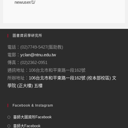
newuser/1/
圖書資訊學研究所
電話：(02)7749-5427(藍助教)
電郵：
yclan@ntnu.edu.tw
傳真：(02)2362-0951
通訊地址：106台北市和平東路一段162號
所辦地址：
106台北市和平東路一段162號 (校本部校區) 文
學院 (正大樓) 五樓
Facebook & Instagram
臺師大圖資所Facebook
臺師大Facebook