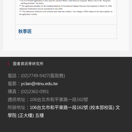
秋季班
圖書資訊學研究所
電話：(02)7749-5427(藍助教)
電郵：
yclan@ntnu.edu.tw
傳真：(02)2362-0951
通訊地址：106台北市和平東路一段162號
所辦地址：
106台北市和平東路一段162號 (校本部校區) 文
學院 (正大樓) 五樓