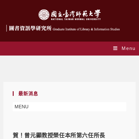
Menu
作者:
psshen
This author has written 244 articles
最新消息
MENU
賀！曾元顯教授榮任本所第六任所長