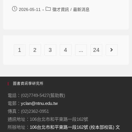
2026-05-11
徵才資訊
/
最新消息
1
2
3
4
...
24
圖書資訊學研究所
電話：(02)7749-5427(藍助教)
電郵：
yclan@ntnu.edu.tw
傳真：(02)2362-0951
通訊地址：106台北市和平東路一段162號
所辦地址：
106台北市和平東路一段162號 (校本部校區) 文