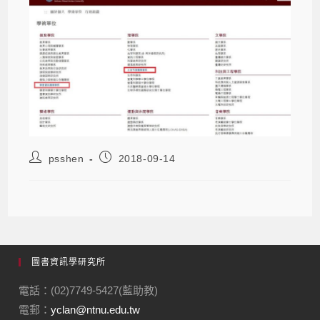
psshen
2018-09-14
圖書資訊學研究所
電話：(02)7749-5427(藍助教)
電郵：
yclan@ntnu.edu.tw