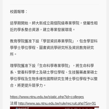
校園報導：
這學期開始，師大新成立兩個院級專業學院，使屬性相
近的學系整合資源，建立專業發展環境。
教育學院獲准下設「學習資訊專業學院」，包含學習科
學學士學位學程、圖書資訊學研究所及資訊教育研究
所。
理學院獲准下設「生命科學專業學院」，將生命科學
系、營養科學學士及碩士學位學程、生技醫藥產業碩士
學位學程及生物多樣性國際研究生博士學位學程予以整
合，將更提升競爭力。
https://www.ntnu.edu.tw/static.php?id=colleges
法規
http://www.aa.ntnu.edu.tw/rule/recruit.php?Sn=91