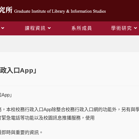
課程資訊
系所成員
學術研究
Blog
政入口App」
App」
務，本校校務行政入口App除整合校務行政入口網的功能外，另有與
打緊急電話等功能以及校園訊息推播服務，使用
最即時與重要的資訊。