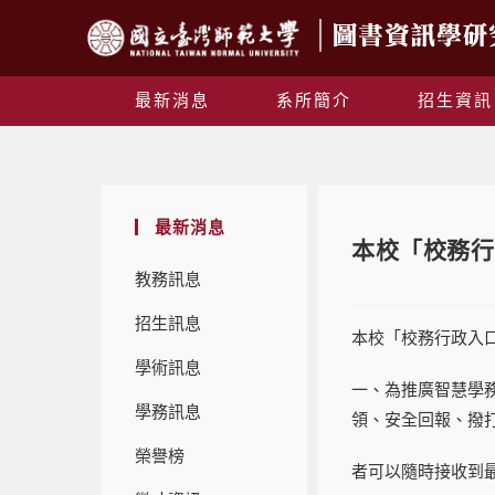
最新消息
系所簡介
招生資訊
最新消息
本校「校務行
教務訊息
招生訊息
本校「校務行政入口
學術訊息
一、為推廣智慧學
學務訊息
領、安全回報、撥
榮譽榜
者可以隨時接收到