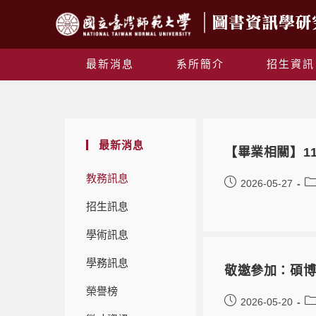
最新消息
系所簡介
招生資訊
最新消息
【畢業相關】1
教務訊息
2026-05-27
招生訊息
學術訊息
學務訊息
敬邀參加：碩博
榮譽榜
2026-05-20