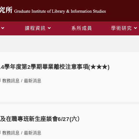
課程資訊
系所成員
學術研究
教務訊息
14學年度第2學期畢業離校注意事項(★★★)
教務訊息
/
最新消息
及在職專班新生座談會6/27(六）
教務訊息
/
最新消息