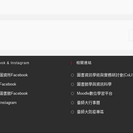
ok & Instagram
相關連結
資所Facebook
圖書資訊學術與實務研討會(CoLISP
acebook
圖書館學與資訊科學
書館Facebook
Moodle數位學習平台
stagram
臺師大行事曆
臺師大防疫專區