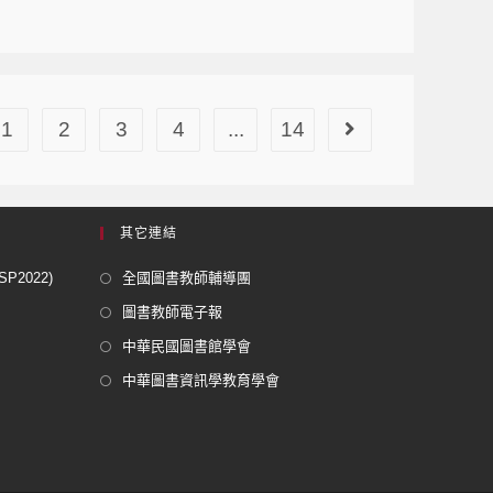
1
2
3
4
...
14
其它連結
2022)
全國圖書教師輔導團
圖書教師電子報
中華民國圖書館學會
中華圖書資訊學教育學會