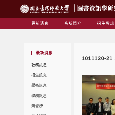
最新消息
系所簡介
招生資訊
最新消息
1011120
教務訊息
招生訊息
學術訊息
學務訊息
榮譽榜