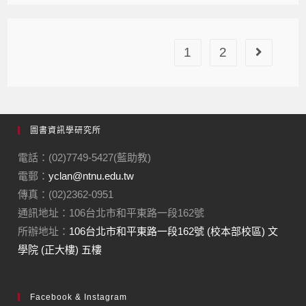
1
2
圖書資訊學研究所
電話：(02)7749-5427(藍助教)
電郵：
yclan@ntnu.edu.tw
傳真：(02)2362-0951
通訊地址：106台北市和平東路一段162號
所辦地址：
106台北市和平東路一段162號 (校本部校區) 文
學院 (正大樓) 五樓
Facebook & Instagram