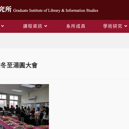
課程資訊
系所成員
學術研究
Blog
歲末冬至湯圓大會