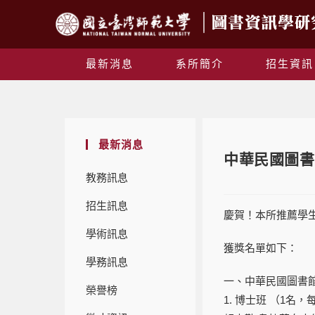
最新消息
系所簡介
招生資訊
最新消息
中華民國圖書
教務訊息
招生訊息
慶賀！本所推薦學
學術訊息
獲獎名單如下：
學務訊息
一、中華民國圖書
榮譽榜
1. 博士班 （1名