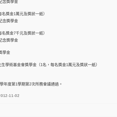
紀念獎學金
，每名獎金1萬元及獎狀一紙）
紀念獎學金
，每名獎金7千元及獎狀一紙）
紀念獎學金
獎學金
先生學術基金會獎學金（1名，每名獎金1萬元及獎狀一紙）
1學年度第1學期第2次所務會議通過。
2012-11-02