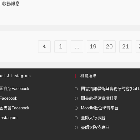
教務訊息
1
...
19
20
21
ok & Instagram
相關連結
資所Facebook
圖書資訊學術與實務研討會(CoLISP
acebook
圖書館學與資訊科學
書館Facebook
Moodle數位學習平台
stagram
臺師大行事曆
臺師大防疫專區