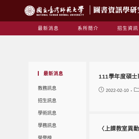
最新消息
系所簡介
招生資訊
最新消息
111學年度碩
教務訊息
2022-02-10
招生訊息
學術訊息
學務訊息
〈上課教室異動
榮譽榜