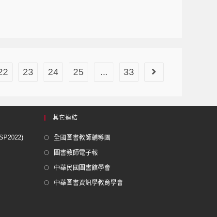
22
23
24
25
...
33
其它連結
2022)
全國圖書教師輔導團
圖書教師電子報
中華民國圖書館學會
中華圖書資訊學教育學會