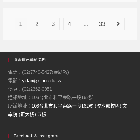
1
2
3
4
...
33
圖書資訊學研究所
電話：(02)7749-5427(藍助教)
電郵：
yclan@ntnu.edu.tw
傳真：(02)2362-0951
通訊地址：106台北市和平東路一段162號
所辦地址：
106台北市和平東路一段162號 (校本部校區) 文
學院 (正大樓) 五樓
Facebook & Instagram