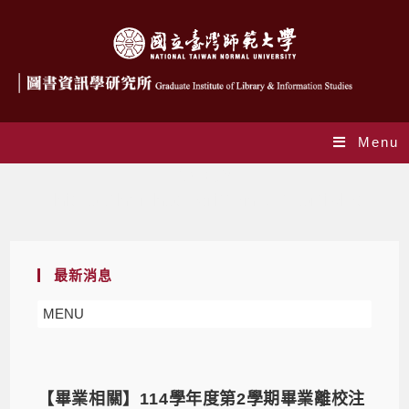
Menu
作者:
glis
This author has written 341 articles
最新消息
MENU
【畢業相關】114學年度第2學期畢業離校注