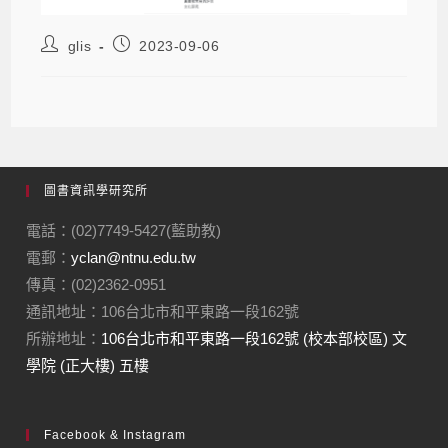
glis
2023-09-06
圖書資訊學研究所
電話：(02)7749-5427(藍助教)
電郵：
yclan@ntnu.edu.tw
傳真：(02)2362-0951
通訊地址：106台北市和平東路一段162號
所辦地址：
106台北市和平東路一段162號 (校本部校區) 文
學院 (正大樓) 五樓
Facebook & Instagram