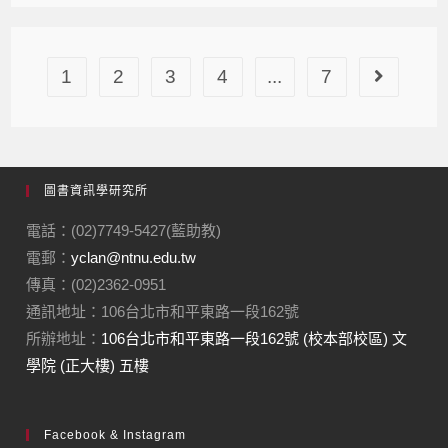
1
2
3
4
...
7
圖書資訊學研究所
電話：(02)7749-5427(藍助教)
電郵：
yclan@ntnu.edu.tw
傳真：(02)2362-0951
通訊地址：106台北市和平東路一段162號
所辦地址：
106台北市和平東路一段162號 (校本部校區) 文
學院 (正大樓) 五樓
Facebook & Instagram