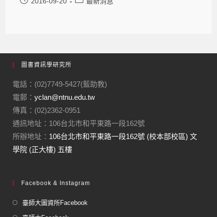
2016-09-20
最新消息
圖書資訊學研究所
電話：(02)7749-5427(藍助教)
電郵：
yclan@ntnu.edu.tw
傳真：(02)2362-0951
通訊地址：106台北市和平東路一段162號
所辦地址：
106台北市和平東路一段162號 (校本部校區) 文
學院 (正大樓) 五樓
Facebook & Instagram
臺師大圖資所Facebook