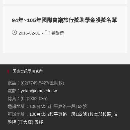
94年~105年國際會議旅行獎助學金獲獎名單
2016-02-01
榮譽榜
圖書資訊學研究所
電話：(02)7749-5427(藍助教)
電郵：
yclan@ntnu.edu.tw
傳真：(02)2362-0951
通訊地址：106台北市和平東路一段162號
所辦地址：
106台北市和平東路一段162號 (校本部校區) 文
學院 (正大樓) 五樓