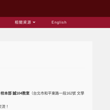
相關資源
English
於
校本部 誠104教室
（台北市和平東路一段162號 文學
交流！