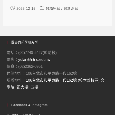
2025-12-15
教務訊息
/
最新消息
圖書資訊學研究所
電話：(02)7749-5427(藍助教)
電郵：
yclan@ntnu.edu.tw
傳真：(02)2362-0951
通訊地址：106台北市和平東路一段162號
所辦地址：
106台北市和平東路一段162號 (校本部校區) 文
學院 (正大樓) 五樓
Facebook & Instagram