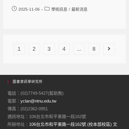
2025-11-06
學術訊息
/
最新消息
1
2
3
4
...
8
圖書資訊學研究所
電話：(02)7749-5427(藍助教)
電郵：
yclan@ntnu.edu.tw
傳真：(02)2362-0951
通訊地址：106台北市和平東路一段162號
所辦地址：
106台北市和平東路一段162號 (校本部校區) 文