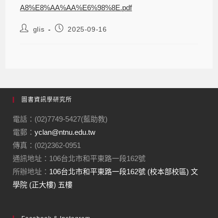
A8%E8%AA%AA%E6%98%8E.pdf
glis
2025-09-16
圖書資訊學研究所
電話：(02)7749-5427(藍助教)
電郵：
yclan@ntnu.edu.tw
傳真：(02)2362-0951
通訊地址：106台北市和平東路一段162號
所辦地址：
106台北市和平東路一段162號 (校本部校區) 文
學院 (正大樓) 五樓