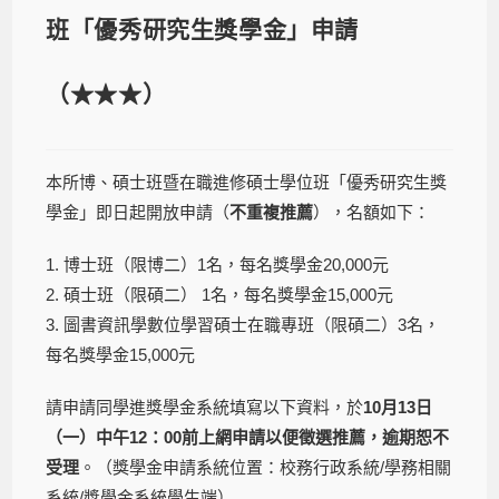
班「優秀研究生獎學金」申請
（★★★）
本所博、碩士班暨在職進修碩士學位班「優秀研究生獎
學金」即日起開放申請（
不重複推薦
），名額如下：
1. 博士班（限博二）1名，每名獎學金20,000元
2. 碩士班（限碩二） 1名，每名獎學金15,000元
3. 圖書資訊學數位學習碩士在職專班（限碩二）3名，
每名獎學金15,000元
請申請同學進獎學金系統填寫以下資料，於
10月13日
（一）中午12：00前上網申請以便徵選推薦，逾期恕不
受理
。（獎學金申請系統位置：校務行政系統/學務相關
系統/獎學金系統學生端）