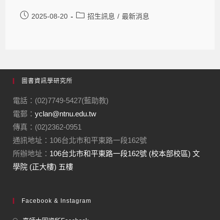
2025-08-20
招生訊息
/
最新消息
圖書資訊學研究所
電話：(02)7749-5427(藍助教)
電郵：
yclan@ntnu.edu.tw
傳真：(02)2362-0951
通訊地址：106台北市和平東路一段162號
所辦地址：
106台北市和平東路一段162號 (校本部校區) 文
學院 (正大樓) 五樓
Facebook & Instagram