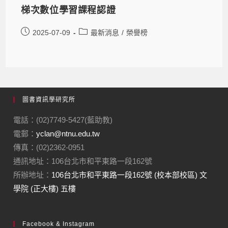
梯次數位學習課程認證
2025-07-09
最新消息
/
榮譽榜
圖書資訊學研究所
電話：(02)7749-5427(藍助教)
電郵：
yclan@ntnu.edu.tw
傳真：(02)2362-0951
通訊地址：106台北市和平東路一段162號
所辦地址：
106台北市和平東路一段162號 (校本部校區) 文
學院 (正大樓) 五樓
Facebook & Instagram