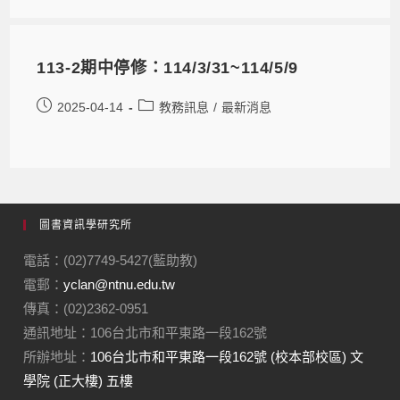
113-2期中停修：114/3/31~114/5/9
2025-04-14
教務訊息
/
最新消息
圖書資訊學研究所
電話：(02)7749-5427(藍助教)
電郵：
yclan@ntnu.edu.tw
傳真：(02)2362-0951
通訊地址：106台北市和平東路一段162號
所辦地址：
106台北市和平東路一段162號 (校本部校區) 文
學院 (正大樓) 五樓