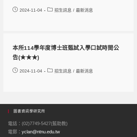
2024-11-04
招生訊息
/
最新消息
本所114學年度博士班甄試入學口試時間公
告(★★★)
2024-11-04
招生訊息
/
最新消息
圖書資訊學研究所
電話：(02)7749-5427(藍助教)
電郵：
yclan@ntnu.edu.tw