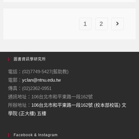
1
2
圖書資訊學研究所
電話：(02)7749-5427(藍助教)
電郵：
yclan@ntnu.edu.tw
傳真：(02)2362-0951
通訊地址：106台北市和平東路一段162號
所辦地址：
106台北市和平東路一段162號 (校本部校區) 文
學院 (正大樓) 五樓
Facebook & Instagram