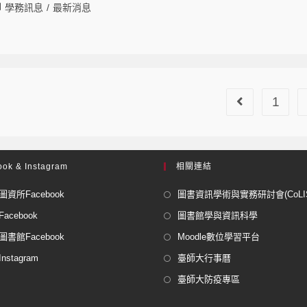
學務訊息
/
最新消息
1
ok & Instagram
相關連結
資所Facebook
圖書資訊學術與實務研討會(CoLISP
acebook
圖書館學與資訊科學
書館Facebook
Moodle數位學習平台
stagram
臺師大行事曆
臺師大防疫專區