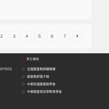
2
3
4
5
6
7
其它連結
2022)
全國圖書教師輔導團
圖書教師電子報
中華民國圖書館學會
中華圖書資訊學教育學會