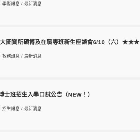
學術訊息
/
最新消息
大圖資所碩博及在職專班新生座談會6/10（六）★★★
教務訊息
/
最新消息
度博士班招生入學口試公告（NEW！）
招生訊息
/
最新消息