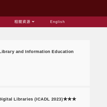
相關資源
English
 and Information Education
igital Libraries (ICADL 2023)★★★