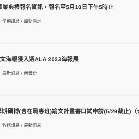
度畢業典禮報名資訊，報名至5月10日下午5時止
學務訊息
/
最新消息
海報獲入選ALA 2023海報展
最新消息
/
榮譽榜
學期碩博(含在職專班)論文計畫書口試申請(5/29截止)
教務訊息
/
最新消息