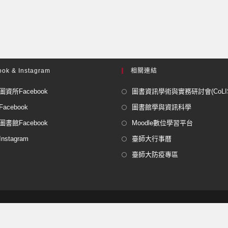
ok & Instagram
相關連結
資所Facebook
圖書資訊學術與實務研討會(CoLISP
acebook
圖書館學與資訊科學
書館Facebook
Moodle數位學習平台
stagram
臺師大行事曆
臺師大防疫專區