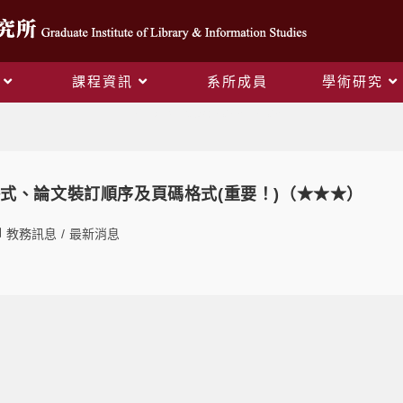
課程資訊
系所成員
學術研究
Daily Archives: 2023-12-03
式、論文裝訂順序及頁碼格式(重要！)（★★★）
教務訊息
/
最新消息