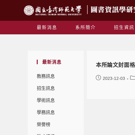
最新消息
系所簡介
招生資訊
最新消息
本所論文封面格
教務訊息
2023-12-03
招生訊息
學術訊息
學務訊息
榮譽榜