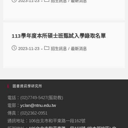
2023-11-23
招生訊息
/
最新消息
113學年度本所碩士班甄試入學錄取名單
2023-11-23
招生訊息
/
最新消息
圖書資訊學研究所
電話：(02)7749-5427(藍助教)
電郵：
yclan@ntnu.edu.tw
傳真：(02)2362-0951
通訊地址：106台北市和平東路一段162號