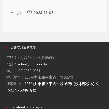
glis
2023-11-03
圖書資訊學研究所
電話：(02)7749-5427(藍助教)
電郵：
yclan@ntnu.edu.tw
傳真：(02)2362-0951
通訊地址：106台北市和平東路一段162號
所辦地址：
106台北市和平東路一段162號 (校本部校區) 文
學院 (正大樓) 五樓
Facebook & Instagram