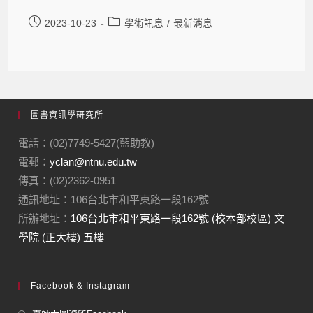
2023-10-23
學術訊息
/
最新消息
圖書資訊學研究所
電話：(02)7749-5427(藍助教)
電郵：
yclan@ntnu.edu.tw
傳真：(02)2362-0951
通訊地址：106台北市和平東路一段162號
所辦地址：
106台北市和平東路一段162號 (校本部校區) 文
學院 (正大樓) 五樓
Facebook & Instagram