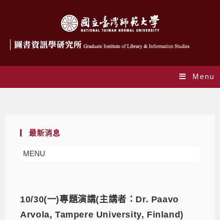
Menu
Daily Archives: 2023-10-23
最新消息
MENU
10/30(一)專題演講(主講者：Dr. Paavo
Arvola, Tampere University, Finland)