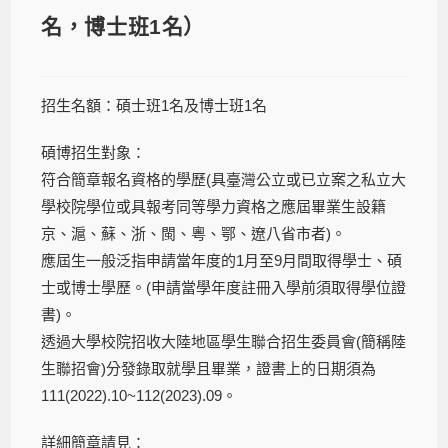
名，博士班1名）
招生名額：碩士班1名及博士班1名
碩博招生對象：
符合簡章報名資格的學歷(具臺灣公立或已立案之私立大
學校院學位或具報考同等學力資格之應屆畢業生設籍
京、滬、蘇、浙、閩、粵、鄂、遼八省市者)。
應屆生一般泛指申請當年度的1月至9月間取得學士、碩
士或博士學歷。(申請當學年度註冊入學前須取得學位證
書)。
透過大學校院招收大陸地區學生聯合招生委員會(簡稱陸
生聯招會)分發錄取就學且畢業，證書上的日期須為
111(2022).10~112(2023).09。
詳細簡章請見：