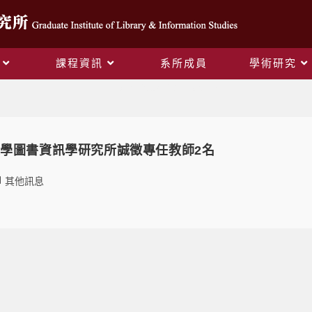
課程資訊
系所成員
學術研究
Daily Archives: 2021-05-13
學圖書資訊學研究所誠徵專任教師2名
其他訊息