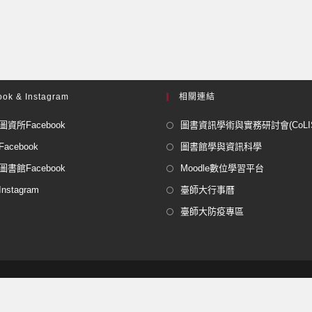
ok & Instagram
相關連結
資所Facebook
圖書資訊學術與實務研討會(CoLISP
acebook
圖書館學與資訊科學
書館Facebook
Moodle數位學習平台
stagram
臺師大行事曆
臺師大防疫專區