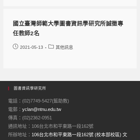
國立臺灣師範大學圖書資訊學研究所誠徵專
任教師2名
2021-05-13
其他訊息
圖書資訊學研究所
電話：(02)7749-5427(藍助教)
電郵：
yclan@ntnu.edu.tw
傳真：(02)2362-0951
通訊地址：106台北市和平東路一段162號
所辦地址：
106台北市和平東路一段162號 (校本部校區) 文