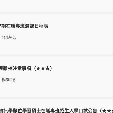
2學期在職專班選課日程表
教務訊息
生辦理離校注意事項（★★★）
教務訊息
書資訊學數位學習碩士在職專班招生入學口試公告（★★