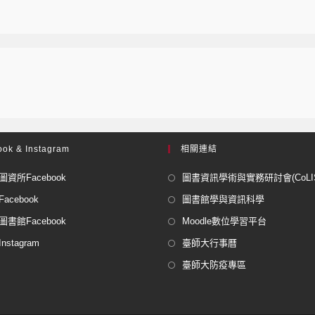
ok & Instagram
相關連結
資所Facebook
圖書資訊學術與實務研討會(CoLISP
acebook
圖書館學與資訊科學
書館Facebook
Moodle數位學習平台
stagram
臺師大行事曆
臺師大防疫專區