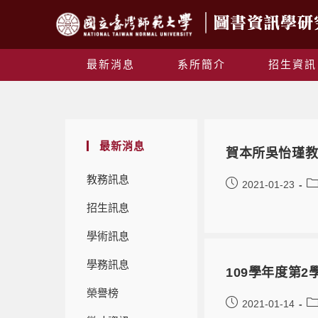
最新消息
系所簡介
招生資訊
最新消息
賀本所吳怡瑾教
教務訊息
2021-01-23
招生訊息
學術訊息
學務訊息
109學年度第
榮譽榜
2021-01-14