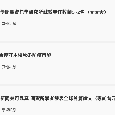
學圖書資訊學研究所誠徵專任教師1~2名（★★★）
其他訊息
配合遵守本校秋冬防疫措施
其他訊息
文新聞幾可亂真 圖資所學者發表全球首篇論文（專訪曾
學術訊息