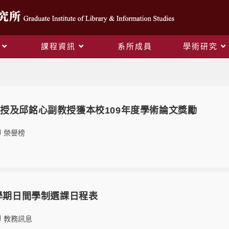
課程資訊
系所成員
學術研究
Monthly Archives: 1 月 2021
授及邱銘心副教授獲本校109年度學術論文獎勵
榮譽榜
2學期日間學制選課日程表
教務訊息