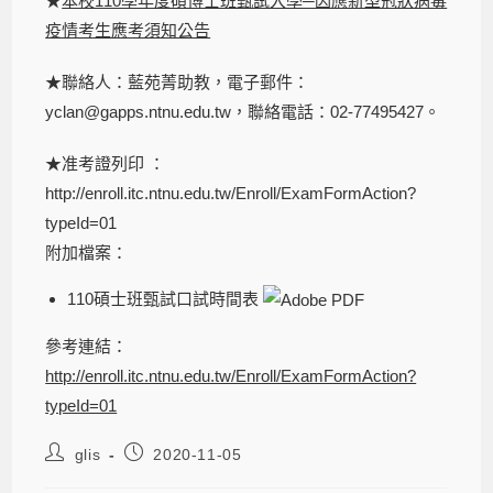
★
本校110學年度碩博士班甄試入學─因應新型冠狀病毒
疫情考生應考須知公告
★聯絡人：藍苑菁助教，電子郵件：
yclan@gapps.ntnu.edu.tw，聯絡電話：02-77495427。
★准考證列印 ：
http://enroll.itc.ntnu.edu.tw/Enroll/ExamFormAction?
typeId=01
附加檔案：
110碩士班甄試口試時間表
參考連結：
http://enroll.itc.ntnu.edu.tw/Enroll/ExamFormAction?
typeId=01
glis
2020-11-05