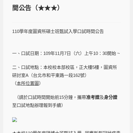
間公告（★★★）
110學年度圖資所碩士班甄試入學口試時間公告
一、口試日期：109年11月7日（六）上午10：30開始 ~
二、口試地點：本校校本部校區，正大樓5樓，圖資所
研討室A（台北市和平東路一段162號）
（
本所位置圖
）
（請於口試時間開始前15分鐘，攜帶
准考證
及
身分證
至口試地點辦理報到手續）