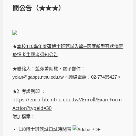
間公告（★★★）
★
本校110學年度碩博士班甄試入學─因應新型冠狀病毒
疫情考生應考須知公告
★聯絡人：藍苑菁助教，電子郵件：
yclan@gapps.ntnu.edu.tw，聯絡電話：02-77495427。
★准考證列印 ：
https://enroll.itc.ntnu.edu.tw//Enroll/ExamForm
Action?typeId=30
附加檔案：
110博士班甄試口試時間表