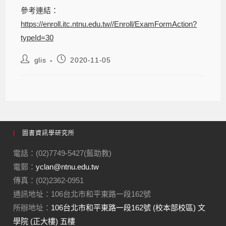
參考連結：
https://enroll.itc.ntnu.edu.tw//Enroll/ExamFormAction?
typeId=30
glis
2020-11-05
圖書資訊學研究所
電話：(02)7749-5427(藍助教)
電郵：
yclan@ntnu.edu.tw
傳真：(02)2362-0951
通訊地址：106台北市和平東路一段162號
所辦地址：
106台北市和平東路一段162號 (校本部校區) 文
學院 (正大樓) 五樓