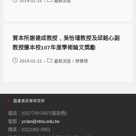
2019-01-15
最新消息
賀本所謝建成教授﹑吳怡瑾教授及邱銘心副
教授獲本校107年度學術論文獎勵
2019-01-12
最新消息
/
榮譽榜
圖書資訊學研究所
電話：(02)7749-5427(藍助教)
電郵：
yclan@ntnu.edu.tw
傳真：(02)2362-0951