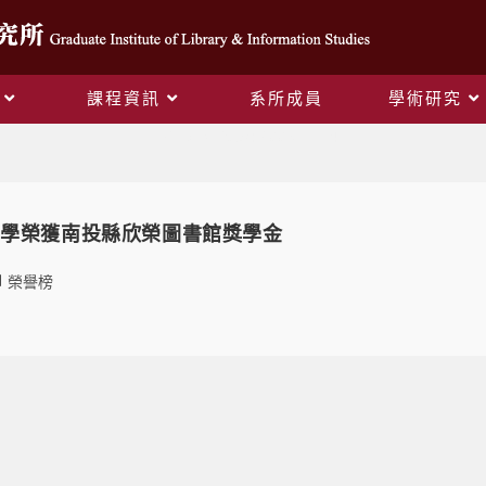
課程資訊
系所成員
學術研究
Daily Archives: 2008-11-14
同學榮獲南投縣欣榮圖書館獎學金
榮譽榜