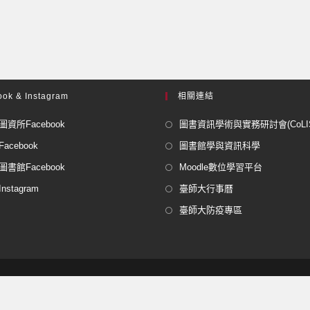
ok & Instagram
相關連結
資所Facebook
圖書資訊學術與實務研討會(CoLISP
acebook
圖書館學與資訊科學
書館Facebook
Moodle數位學習平台
stagram
臺師大行事曆
臺師大防疫專區