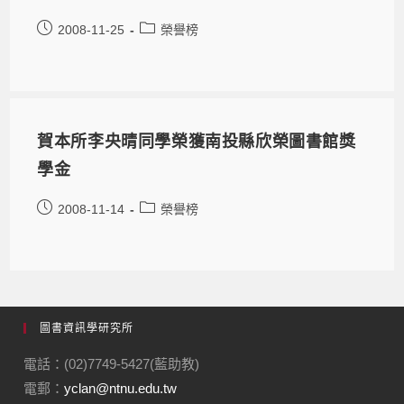
2008-11-25
榮譽榜
賀本所李央晴同學榮獲南投縣欣榮圖書館獎
學金
2008-11-14
榮譽榜
圖書資訊學研究所
電話：(02)7749-5427(藍助教)
電郵：
yclan@ntnu.edu.tw