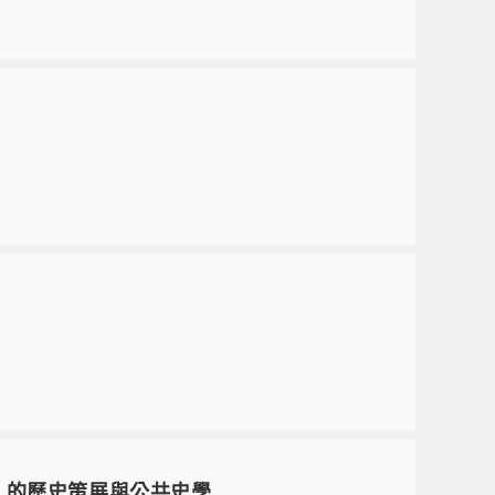
到」的歷史策展與公共史學