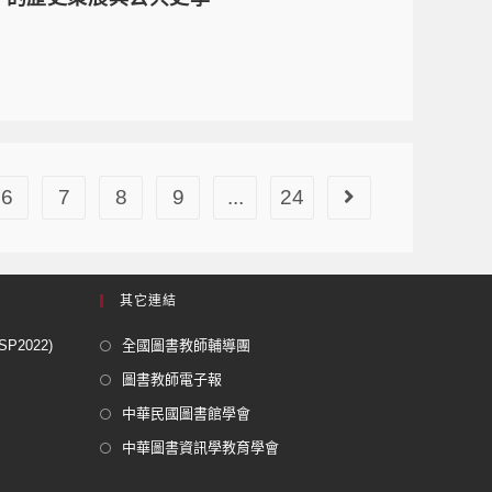
6
7
8
9
...
24
其它連結
2022)
全國圖書教師輔導團
圖書教師電子報
中華民國圖書館學會
中華圖書資訊學教育學會