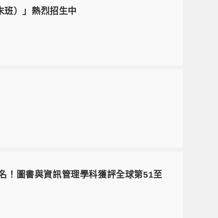
末班）」熱烈招生中
4名！圖書與資訊管理學科獲評全球第51至