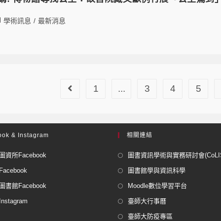
學術訊息
/
最新消息
1
...
3
4
5
ok & Instagram
相關連結
資所Facebook
圖書資訊學術與實務研討會(CoLISP
acebook
圖書館學與資訊科學
書館Facebook
Moodle數位學習平台
stagram
臺師大行事曆
臺師大防疫專區