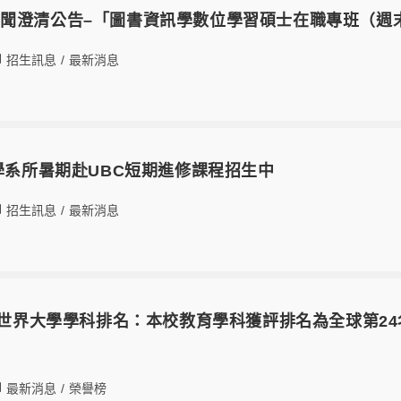
聞澄清公告–「圖書資訊學數位學習碩士在職專班（週
招生訊息
/
最新消息
育學系所暑期赴UBC短期進修課程招生中
招生訊息
/
最新消息
QS世界大學學科排名：本校教育學科獲評排名為全球第2
最新消息
/
榮譽榜