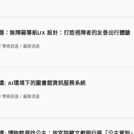
題講題：無障礙導航UX 設計：打造視障者的友善出行體驗
學術訊息
/
最新消息
題演講: AI環境下的圖書館資訊服務系統
學術訊息
/
最新消息
專題演講: 博物館尋找公主：故宮院藏文獻例行展「公主駕