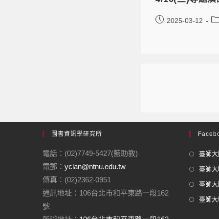
2025-03-12
圖書資訊學研究所
Facebo
電話：(02)7749-5427(藍助教)
臺師大圖
電郵：
yclan@ntnu.edu.tw
臺師大F
傳真：(02)2362-0951
臺師大圖
通訊地址：106台北市和平東路一段162
臺師大In
號