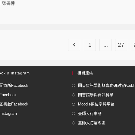
榮譽榜
1
...
27
ok & Instagram
相關連結
資所Facebook
圖書資訊學術與實務研討會(CoLISP
acebook
圖書館學與資訊科學
書館Facebook
Moodle數位學習平台
stagram
臺師大行事曆
臺師大防疫專區