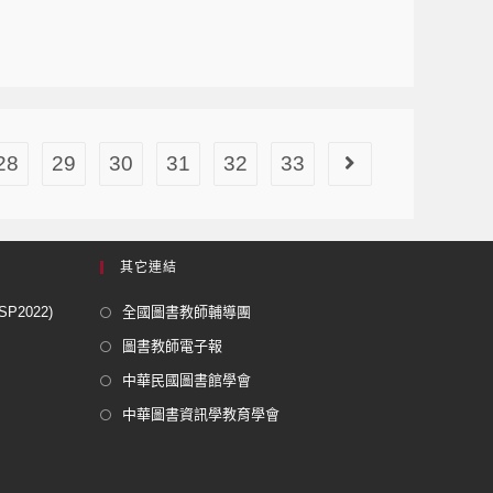
28
29
30
31
32
33
其它連結
2022)
全國圖書教師輔導團
圖書教師電子報
中華民國圖書館學會
中華圖書資訊學教育學會