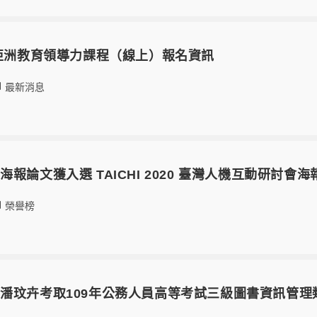
季亞洲教育領導力課程（線上）報名資訊
最新消息
報論文獲入選 TAICHI 2020 臺灣人機互動研討會海
榮譽榜
潘玟卉考取109年公務人員高等考試三級圖書資訊管理