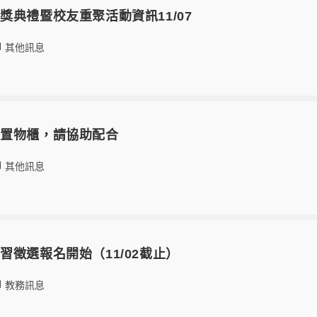
獎典禮暨校友重聚活動資訊11/07
其他訊息
用置物櫃，請協助配合
其他訊息
習徵選報名開始（11/02截止）
教務訊息