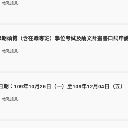
教務訊息
1學期碩博（含在職專班）學位考試及論文計畫書口試申
教務訊息
理日期：109年10月26日（一）至109年12月04日（五）
教務訊息