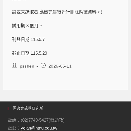
試或未錄取者,應徵完畢後逕行刪除應徵資料。)
試用期 3 個月。
刊登日期 115.5.7
截止日期 115.5.29
psshen
2026-05-11
圖書資訊學研究所
電話：(02)7749-5427(藍助教)
電郵：
yclan@ntnu.edu.tw