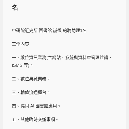
名
中研院近史所 圖書館 誠徵 約聘助理1名
工作內容
一、數位資訊業務(含網站、系統與資料庫管理維護、
ISMS 等)。
二、數位典藏業務。
三、輪值流通櫃台。
四、協同 AI 圖書館應用。
五、其他臨時交辦事項。