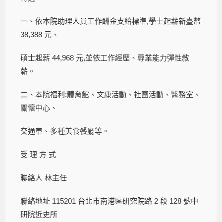
一、依本院助理人員工作酬金支給標準,學士起薪新臺幣
38,388 元、
碩士起薪 44,968 元,並依工作經歷、專業能力彈性敘
薪。
二、本院福利:體育館、文康活動、社團活動、醫務室、
關懷中心、
交通車、多種美食餐廳等。
受 理 方 式
聯絡人 林主任
聯絡地址 115201 台北市南港區研究院路 2 段 128 號中
研院近史所