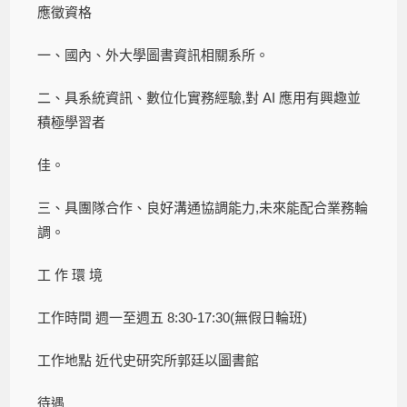
應徵資格
一、國內、外大學圖書資訊相關系所。
二、具系統資訊、數位化實務經驗,對 AI 應用有興趣並
積極學習者
佳。
三、具團隊合作、良好溝通協調能力,未來能配合業務輪
調。
工 作 環 境
工作時間 週一至週五 8:30-17:30(無假日輪班)
工作地點 近代史研究所郭廷以圖書館
待遇