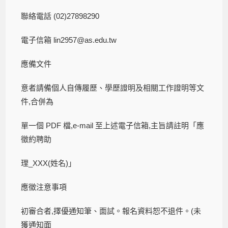
聯絡電話 (02)27898290
電子信箱 lin2957@as.edu.tw
應備文件
意者請備個人自傳履歷、學歷證明及相關工作證明等文
件,合併為
單一個 PDF 檔,e-mail 至上述電子信箱,主旨請註明「應
徵約聘助
理_XXX(姓名)」
應徵注意事項
初審合者,擇優通知筆、面試。報名資料恕不退件。(未
獲通知面