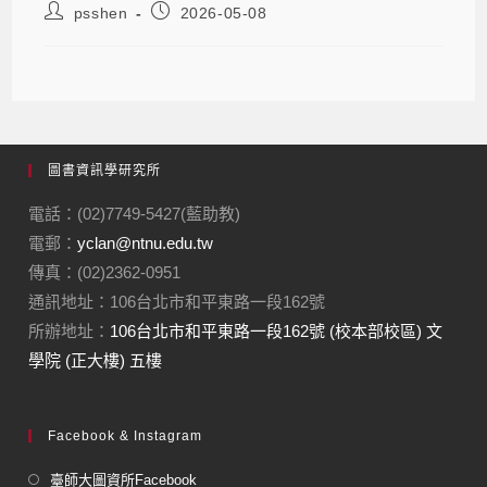
psshen
2026-05-08
圖書資訊學研究所
電話：(02)7749-5427(藍助教)
電郵：
yclan@ntnu.edu.tw
傳真：(02)2362-0951
通訊地址：106台北市和平東路一段162號
所辦地址：
106台北市和平東路一段162號 (校本部校區) 文
學院 (正大樓) 五樓
Facebook & Instagram
臺師大圖資所Facebook