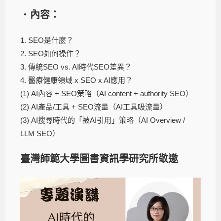
・
內容：
1. SEO是什麼？
2. SEO如何操作？
3. 傳統SEO vs. AI時代SEO差異？
4. 醫療健康領域 x SEO x AI應用？
(1) AI內容 + SEO策略（AI content + authority SEO）
(2) AI產品/工具 + SEO流量（AI工具吸流量）
(3) AI搜尋時代的「被AI引用」策略（AI Overview /
LLM SEO）
臺灣師範大學圖書資訊學研究所敬邀