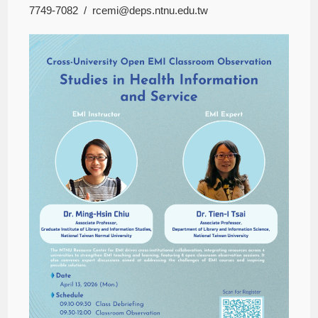
7749-7082 / rcemi@deps.ntnu.edu.tw