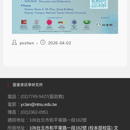
psshen
2026-04-02
圖書資訊學研究所
電話：(02)7749-5427(藍助教)
電郵：
yclan@ntnu.edu.tw
傳真：(02)2362-0951
通訊地址：106台北市和平東路一段162號
所辦地址：
106台北市和平東路一段162號 (校本部校區) 文