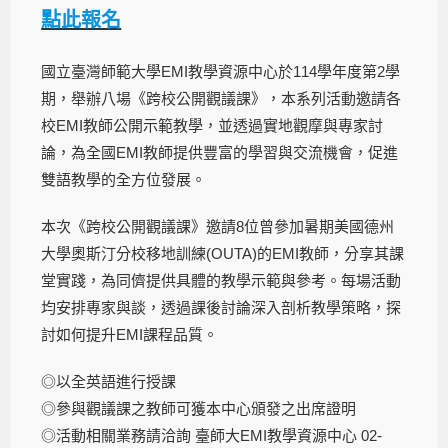
點此報名
國立臺灣師範大學EMI教學資源中心於114學年度第2學
期，舉辦八場《跨校公開觀議課》，本系列活動邀請各
校EMI教師公開示範教學，並透過實地觀摩與專家討
論，為全國EMI教師提供豐富的學習與交流機會，促進
雙語教學的全方位發展。
本次《跨校公開觀議課》邀請8位曾參加暑期美國德州
大學奧斯汀分校移地訓練(OUTA)的EMI教師，分享其課
堂實踐，為同儕提供具體的教學示範與參考。每場活動
均安排專家與談，透過課後討論深入剖析教學策略，探
討如何提升EMI課程品質。
◎以全英語進行授課
◎參與觀議課之教師可獲本中心頒發之出席證明
◎活動相關業務請洽詢 臺師大EMI教學資源中心 02-