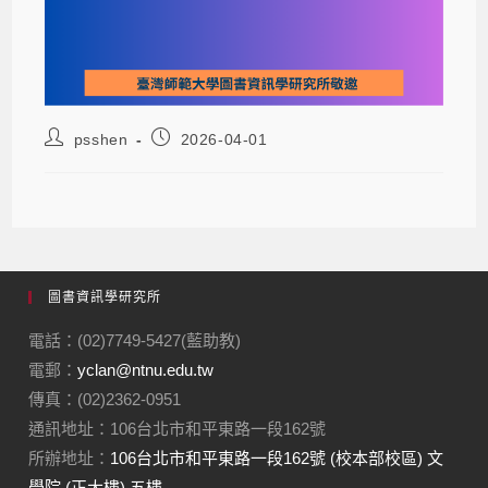
psshen
2026-04-01
圖書資訊學研究所
電話：(02)7749-5427(藍助教)
電郵：
yclan@ntnu.edu.tw
傳真：(02)2362-0951
通訊地址：106台北市和平東路一段162號
所辦地址：
106台北市和平東路一段162號 (校本部校區) 文
學院 (正大樓) 五樓