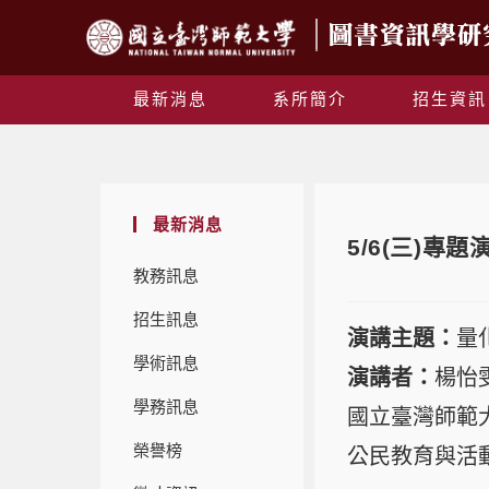
最新消息
系所簡介
招生資訊
最新消息
5/6(三)
教務訊息
招生訊息
演講主題：
量
學術訊息
演講者：
楊怡
學務訊息
國立臺灣師範
榮譽榜
公民教育與活