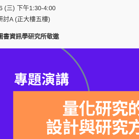
/6 (三) 下午1:30-4:00
討A (正大樓五樓)
圖書資訊學研究所敬邀