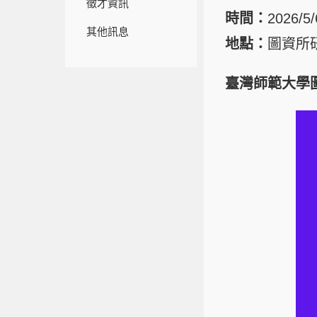
徵才資訊
時間：
2026/5
其他訊息
地點：
圖資所研
臺灣師範大學