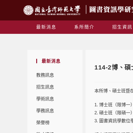
最新消息
系所簡介
招生資訊
最新消息
114-2博
教務訊息
招生訊息
本所博、碩士班暨
學術訊息
1. 博士班（限博一
學務訊息
2. 碩士班（限碩一）
3. 圖書資訊學數位
榮譽榜