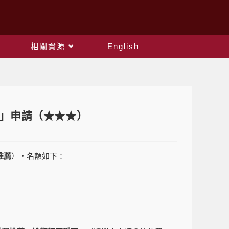
相關資源
English
金」申請（★★★）
推薦
），名額如下：