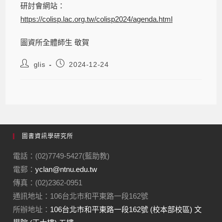
研討會網站：
https://colisp.lac.org.tw/colisp2024/agenda.html
圖資所全體師生 敬賀
glis
2024-12-24
圖書資訊學研究所
電話：(02)7749-5427(藍助教)
電郵：
yclan@ntnu.edu.tw
傳真：(02)2362-0951
通訊地址：106台北市和平東路一段162號
所辦地址：
106台北市和平東路一段162號 (校本部校區) 文